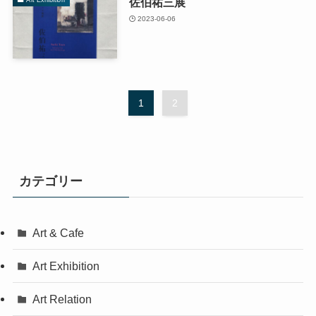
佐伯祐三展
2023-06-06
1
2
カテゴリー
Art & Cafe
Art Exhibition
Art Relation