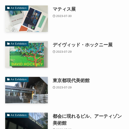
マティス展
Art Exhibition
2023-07-30
デイヴィッド・ホックニー展
Art Exhibition
2023-07-29
東京都現代美術館
Art Exhibition
2023-07-29
都会に現れるビル、アーティゾン
Art Exhibition
美術館